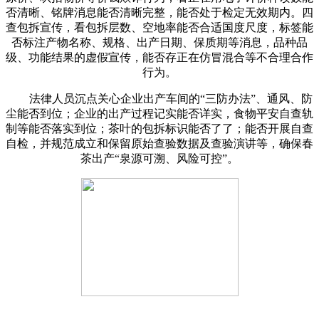
否清晰、铭牌消息能否清晰完整，能否处于检定无效期内。四
查包拆宣传，看包拆层数、空地率能否合适国度尺度，标签能
否标注产物名称、规格、出产日期、保质期等消息，品种品
级、功能结果的虚假宣传，能否存正在仿冒混合等不合理合作
行为。
法律人员沉点关心企业出产车间的“三防办法”、通风、防
尘能否到位；企业的出产过程记实能否详实，食物平安自查轨
制等能否落实到位；茶叶的包拆标识能否了了；能否开展自查
自检，并规范成立和保留原始查验数据及查验演讲等，确保春
茶出产“泉源可溯、风险可控”。