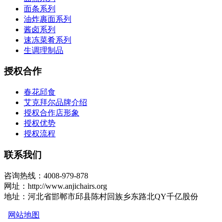
面条系列
油炸裹面系列
酱卤系列
速冻菜肴系列
生调理制品
授权合作
春花邱食
艾克拜尔品牌介绍
授权合作店形象
授权优势
授权流程
联系我们
咨询热线：4008-979-878
网址：http://www.anjichairs.org
地址：河北省邯郸市邱县陈村回族乡东路北QY千亿股份
网站地图