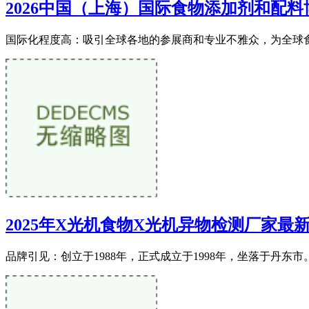
2026中国（上海）国际食物添加剂和配料
国际化程度高：吸引全球各地的参展商和专业不雅众，为全球食物添
2025年X光机食物X光机异物检测厂家最
品牌引见：创立于1988年，正式成立于1998年，坐落于丹东