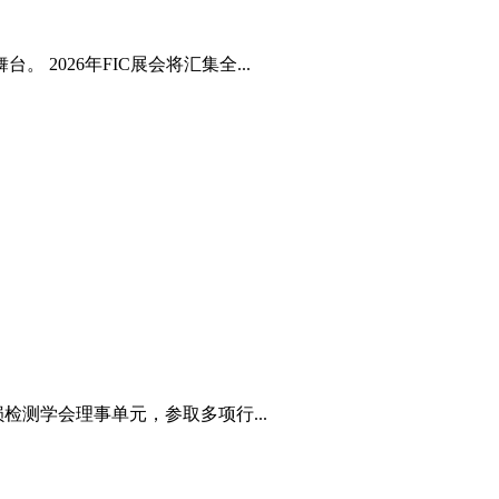
026年FIC展会将汇集全...
检测学会理事单元，参取多项行...