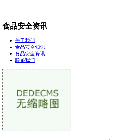
食品安全资讯
关于我们
食品安全知识
食品安全资讯
联系我们