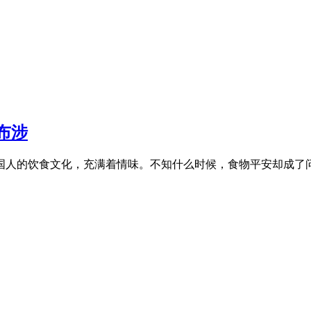
布涉
人的饮食文化，充满着情味。不知什么时候，食物平安却成了问题